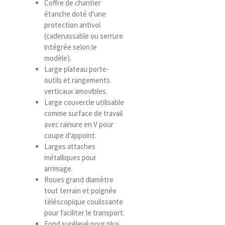
Coffre de chantier
étanche doté d'une
protection antivol
(cadenassable ou serrure
intégrée selon le
modèle).
Large plateau porte-
outils et rangements
verticaux amovibles.
Large couvercle utilisable
comme surface de travail
avec rainure en V pour
coupe d'appoint.
Larges attaches
métalliques pour
arrimage.
Roues grand diamètre
tout terrain et poignée
téléscopique coulissante
pour faciliter le transport.
Fond surélevé pour plus