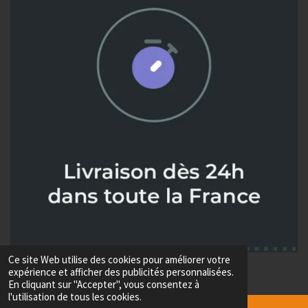
Ce site Web utilise des cookies pour améliorer votre
© 2024 - 2026 Metaux diffusion
expérience et afficher des publicités personnalisées.
Propulsé par
Webador
En cliquant sur "Accepter", vous consentez à
l'utilisation de tous les cookies.