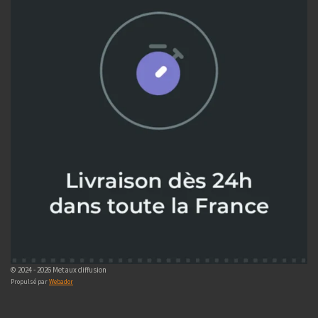
© 2024 - 2026 Metaux diffusion
Propulsé par
Webador