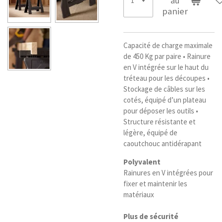
au
panier
Capacité de charge maximale
de 450 Kg par paire • Rainure
en V intégrée sur le haut du
tréteau pour les découpes •
Stockage de câbles sur les
cotés, équipé d’un plateau
pour déposer les outils •
Structure résistante et
légère, équipé de
caoutchouc antidérapant
Polyvalent
Rainures en V intégrées pour
fixer et maintenir les
matériaux
Plus de sécurité