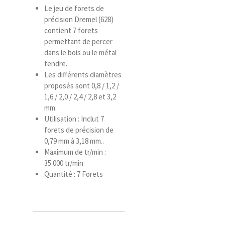
Le jeu de forets de
précision Dremel (628)
contient 7 forets
permettant de percer
dans le bois ou le métal
tendre.
Les différents diamètres
proposés sont 0,8 / 1,2 /
1,6 / 2,0 / 2,4 / 2,8 et 3,2
mm.
Utilisation : Inclut 7
forets de précision de
0,79 mm à 3,18 mm..
Maximum de tr/min :
35.000 tr/min
Quantité : 7 Forets