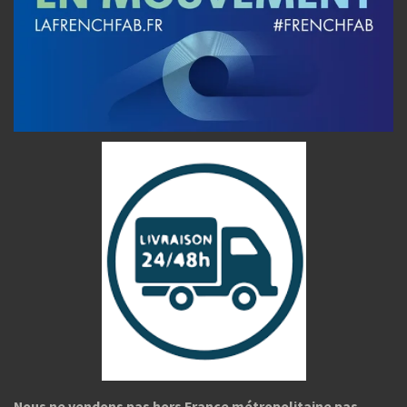
Nous ne vendons pas hors France métropolitaine pas