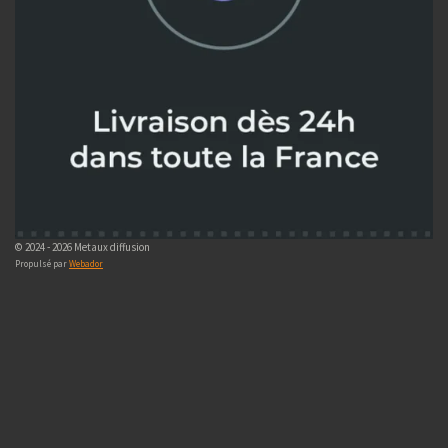
© 2024 - 2026 Metaux diffusion
Propulsé par
Webador