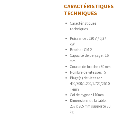
CARACTÉRISTIQUES
TECHNIQUES
Caractéristiques
techniques
Puissance : 230 V / 0,37
kW
Broche : CM 2
Capacité de perçage : 16
mm
Course de broche : 80 mm
Nombre de vitesses : 5
Plage(s) de vitesse :
490/800/1.200/1.720/2.510
T/min
Col de cygne : 170mm
Dimensions de la table :
265 x 265 mm supporte 30
kg