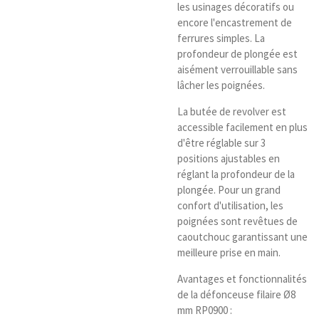
les usinages décoratifs ou
encore l'encastrement de
ferrures simples. La
profondeur de plongée est
aisément verrouillable sans
lâcher les poignées.
La butée de revolver est
accessible facilement en plus
d'être réglable sur 3
positions ajustables en
réglant la profondeur de la
plongée. Pour un grand
confort d'utilisation, les
poignées sont revêtues de
caoutchouc garantissant une
meilleure prise en main.
Avantages et fonctionnalités
de la défonceuse filaire Ø8
mm RP0900 :