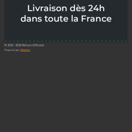
© 2024 - 2026 Metaux diffusion
Propulsé par
Webador