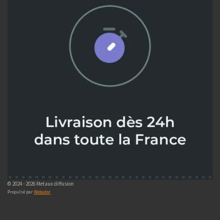
© 2024 - 2026 Metaux diffusion
Propulsé par
Webador