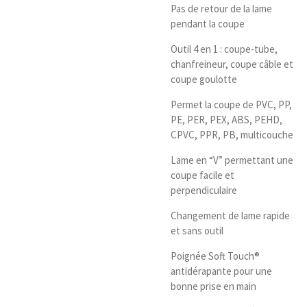
Pas de retour de la lame
pendant la coupe
Outil 4 en 1 : coupe-tube,
chanfreineur, coupe câble et
coupe goulotte
Permet la coupe de PVC, PP,
PE, PER, PEX, ABS, PEHD,
CPVC, PPR, PB, multicouche
Lame en “V” permettant une
coupe facile et
perpendiculaire
Changement de lame rapide
et sans outil
Poignée Soft Touch®
antidérapante pour une
bonne prise en main