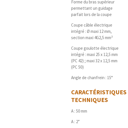
Forme du bras supérieur
permettant un guidage
parfait lors de la coupe
Coupe câble électrique
intégré : Ø maxi 12 mm,
section maxi 4G2,5 mm²
Coupe goulotte électrique
intégré : maxi 25 x 12,5 mm
(PC 42) ; maxi 32 x 12,5 mm
(PC 50)
Angle de chanfrein : 15°
CARACTÉRISTIQUES
TECHNIQUES
A : 50 mm
A : 2”