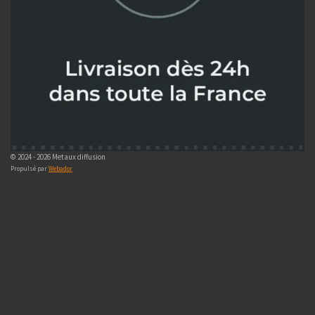
© 2024 - 2026 Metaux diffusion
Propulsé par
Webador