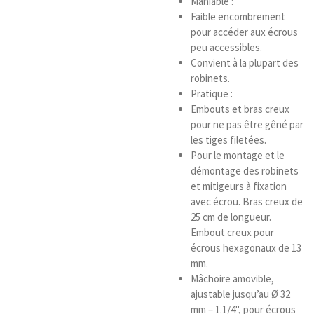
Maniable :
Faible encombrement
pour accéder aux écrous
peu accessibles.
Convient à la plupart des
robinets.
Pratique :
Embouts et bras creux
pour ne pas être gêné par
les tiges filetées.
Pour le montage et le
démontage des robinets
et mitigeurs à fixation
avec écrou. Bras creux de
25 cm de longueur.
Embout creux pour
écrous hexagonaux de 13
mm.
Mâchoire amovible,
ajustable jusqu’au Ø 32
mm – 1.1/4", pour écrous