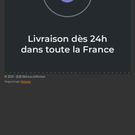
© 2024 - 2026 Metaux diffusion
Propulsé par
Webador