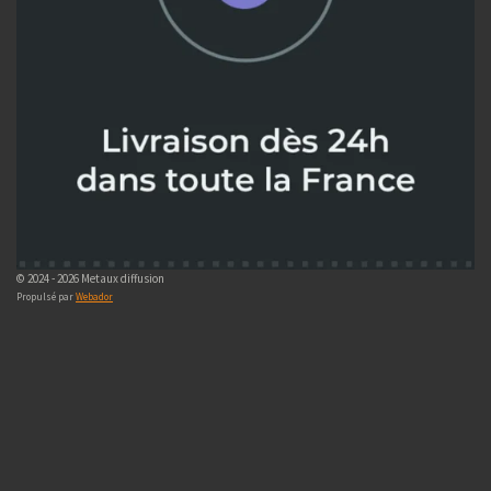
© 2024 - 2026 Metaux diffusion
Propulsé par
Webador