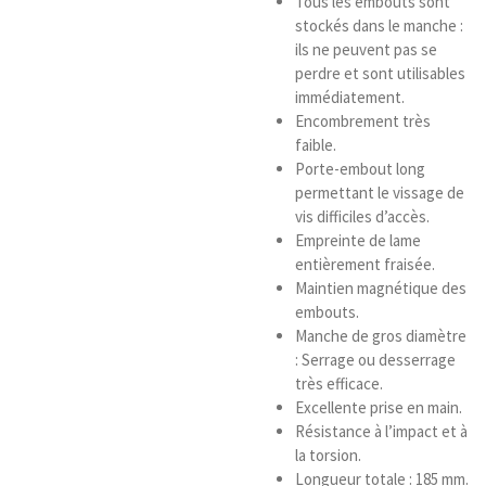
Tous les embouts sont
stockés dans le manche :
ils ne peuvent pas se
perdre et sont utilisables
immédiatement.
Encombrement très
faible.
Porte-embout long
permettant le vissage de
vis difficiles d’accès.
Empreinte de lame
entièrement fraisée.
Maintien magnétique des
embouts.
Manche de gros diamètre
: Serrage ou desserrage
très efficace.
Excellente prise en main.
Résistance à l’impact et à
la torsion.
Longueur totale : 185 mm.