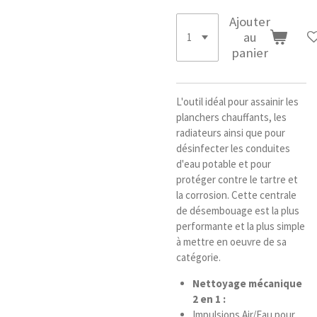
Ajouter
au
panier
L'outil idéal pour assainir les
planchers chauffants, les
radiateurs ainsi que pour
désinfecter les conduites
d'eau potable et pour
protéger contre le tartre et
la corrosion. Cette centrale
de désembouage est la plus
performante et la plus simple
à mettre en oeuvre de sa
catégorie.
Nettoyage mécanique
2 en 1 :
Impulsions Air/Eau pour