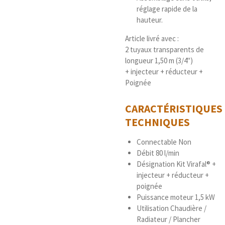
réglage rapide de la
hauteur.
Article livré avec :
2 tuyaux transparents de
longueur 1,50 m (3/4")
+ injecteur + réducteur +
Poignée
CARACTÉRISTIQUES
TECHNIQUES
Connectable Non
Débit 80 l/min
Désignation Kit Virafal® +
injecteur + réducteur +
poignée
Puissance moteur 1,5 kW
Utilisation Chaudière /
Radiateur / Plancher