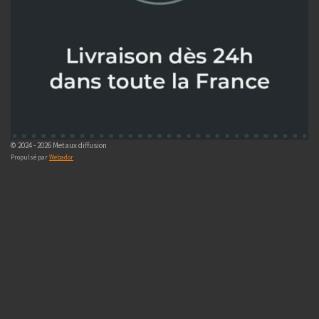
© 2024 - 2026 Metaux diffusion
Propulsé par
Webador