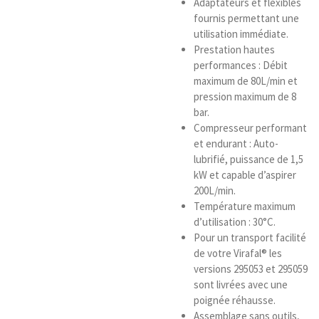
Adaptateurs et flexibles
fournis permettant une
utilisation immédiate.
Prestation hautes
performances : Débit
maximum de 80L/min et
pression maximum de 8
bar.
Compresseur performant
et endurant : Auto-
lubrifié, puissance de 1,5
kW et capable d’aspirer
200L/min.
Température maximum
d’utilisation : 30°C.
Pour un transport facilité
de votre Virafal® les
versions 295053 et 295059
sont livrées avec une
poignée réhausse.
Assemblage sans outils,