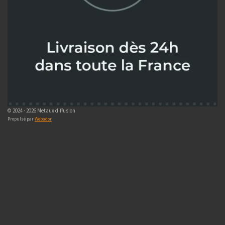
© 2024 - 2026 Metaux diffusion
Propulsé par
Webador