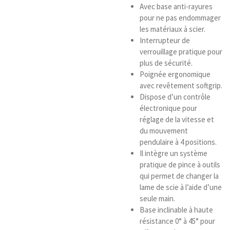
Avec base anti-rayures
pour ne pas endommager
les matériaux à scier.
Interrupteur de
verrouillage pratique pour
plus de sécurité.
Poignée ergonomique
avec revêtement softgrip.
Dispose d’un contrôle
électronique pour
réglage de la vitesse et
du mouvement
pendulaire à 4 positions.
Il intègre un système
pratique de pince à outils
qui permet de changer la
lame de scie à l’aide d’une
seule main.
Base inclinable à haute
résistance 0° à 45° pour