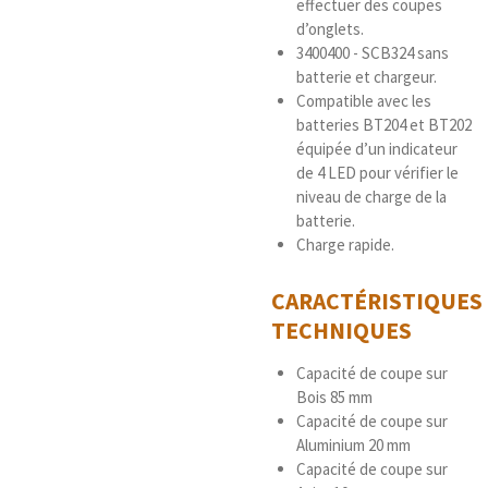
effectuer des coupes
d’onglets.
3400400 - SCB324 sans
batterie et chargeur.
Compatible avec les
batteries BT204 et BT202
équipée d’un indicateur
de 4 LED pour vérifier le
niveau de charge de la
batterie.
Charge rapide.
CARACTÉRISTIQUES
TECHNIQUES
Capacité de coupe sur
Bois 85 mm
Capacité de coupe sur
Aluminium 20 mm
Capacité de coupe sur