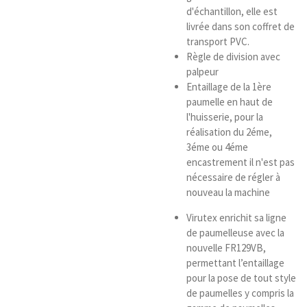
d'échantillon, elle est
livrée dans son coffret de
transport PVC.
Règle de division avec
palpeur
Entaillage de la 1ère
paumelle en haut de
l'huisserie, pour la
réalisation du 2éme,
3éme ou 4éme
encastrement il n'est pas
nécessaire de régler à
nouveau la machine
Virutex enrichit sa ligne
de paumelleuse avec la
nouvelle FR129VB,
permettant l’entaillage
pour la pose de tout style
de paumelles y compris la