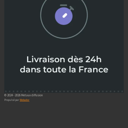
© 2024 - 2026 Metaux diffusion
Propulsé par
Webador