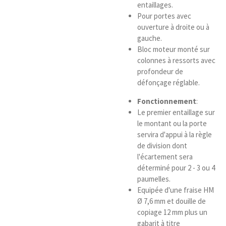
entaillages.
Pour portes avec
ouverture à droite ou à
gauche.
Bloc moteur monté sur
colonnes à ressorts avec
profondeur de
défonçage réglable.
Fonctionnement
:
Le premier entaillage sur
le montant ou la porte
servira d'appui à la règle
de division dont
l'écartement sera
déterminé pour 2 - 3 ou 4
paumelles.
Equipée d'une fraise HM
Ø 7,6 mm et douille de
copiage 12 mm plus un
gabarit à titre