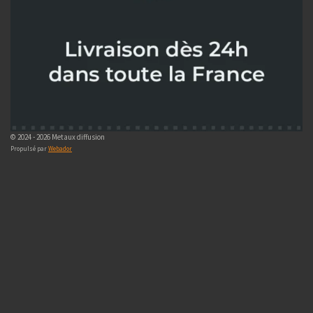
© 2024 - 2026 Metaux diffusion
Propulsé par
Webador