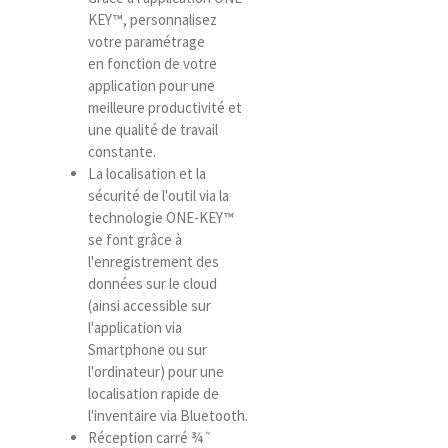
KEY™, personnalisez
votre paramétrage
en fonction de votre
application pour une
meilleure productivité et
une qualité de travail
constante.
La localisation et la
sécurité de l'outil via la
technologie ONE-KEY™
se font grâce à
l'enregistrement des
données sur le cloud
(ainsi accessible sur
l'application via
Smartphone ou sur
l'ordinateur) pour une
localisation rapide de
l'inventaire via Bluetooth.
Réception carré ¾˝