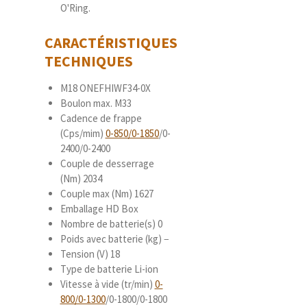
O'Ring.
CARACTÉRISTIQUES
TECHNIQUES
M18 ONEFHIWF34-0X
Boulon max. M33
Cadence de frappe
(Cps/mim)
0-850/0-1850
/0-
2400/0-2400
Couple de desserrage
(Nm) 2034
Couple max (Nm) 1627
Emballage HD Box
Nombre de batterie(s) 0
Poids avec batterie (kg) −
Tension (V) 18
Type de batterie Li-ion
Vitesse à vide (tr/min)
0-
800/0-1300
/0-1800/0-1800