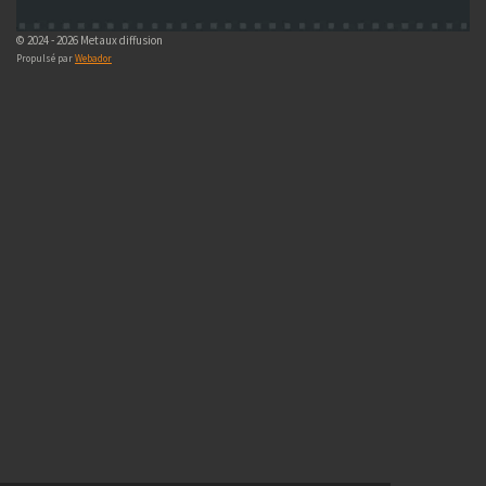
© 2024 - 2026 Metaux diffusion
Propulsé par
Webador