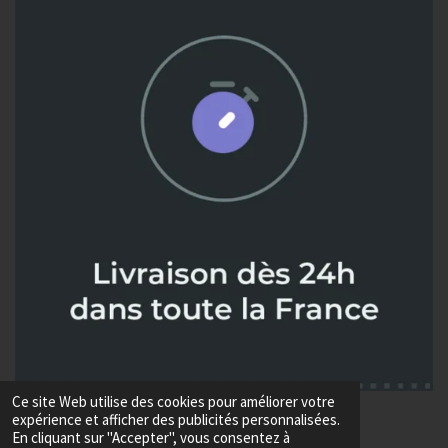
Ce site Web utilise des cookies pour améliorer votre
© 2024 - 2026 Metaux diffusion
expérience et afficher des publicités personnalisées.
Propulsé par
Webador
En cliquant sur "Accepter", vous consentez à