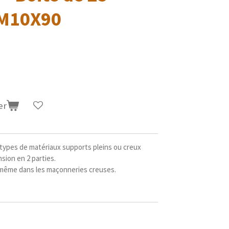
M10X90
er
types de matériaux supports pleins ou creux
sion en 2 parties.
 même dans les maçonneries creuses.