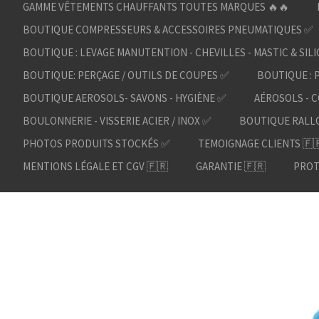
GAMME VÊTEMENTS CHAUFFANTS TOUTES MARQUES 🔥🔥
BOUTIQUE COMPRESSEURS & ACCESSOIRES PNEUMATIQUES ✅
BOUTIQUE : LEVAGE MANUTENTION - CHEVILLES - MASTIC & SIL
BOUTIQUE: PERÇAGE / OUTILS DE COUPES ✅
BOUTIQUE : 
BOUTIQUE AEROSOLS- SAVONS - HYGIÈNE ✅
AÉROSOLS - C
BOULONNERIE - VISSERIE ACIER / INOX ✅
BOUTIQUE RALL
PHOTOS PRODUITS STOCKÉS ✅
TEMOIGNAGE CLIENTS 🇫
MENTIONS LÉGALE ET CGV 🇫🇷
GARANTIE 🇫🇷
PROT