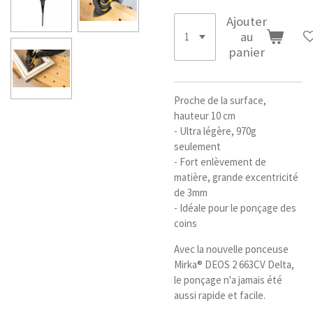
Ajouter
au
panier
Proche de la surface,
hauteur 10 cm
- Ultra légère, 970g
seulement
- Fort enlèvement de
matière, grande excentricité
de 3mm
- Idéale pour le ponçage des
coins
Avec la nouvelle ponceuse
Mirka® DEOS 2 663CV Delta,
le ponçage n'a jamais été
aussi rapide et facile.