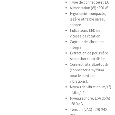
Type de connecteur : EU
Alimentation (W) : 300 W
Ergonomie : compacte,
légère et faible niveau
sonore.
Indicateurs LED de
vitesse de rotation.
Capteur de vibrations
intégré.
Extraction de poussière :
Aspiration centralisée
Connectivité Bluetooth
(connecter à myMirka
pour le suivi des
vibrations).
Niveau de vibration (m/s²)
: 2.6 m/s²
Niveau sonore, LpA db(A)
: 68.0 dB.
Tension (VAC) : 220-240