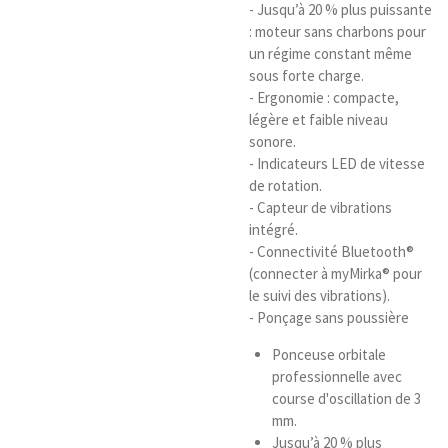
- Jusqu’à 20 % plus puissante
: moteur sans charbons pour
un régime constant même
sous forte charge.
- Ergonomie : compacte,
légère et faible niveau
sonore.
- Indicateurs LED de vitesse
de rotation.
- Capteur de vibrations
intégré.
- Connectivité Bluetooth®
(connecter à myMirka® pour
le suivi des vibrations).
- Ponçage sans poussière
Ponceuse orbitale
professionnelle avec
course d'oscillation de 3
mm.
Jusqu’à 20 % plus