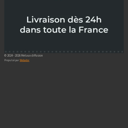
© 2024 - 2026 Metaux diffusion
Propulsé par
Webador