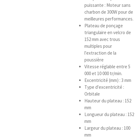
puissante : Moteur sans
charbon de 300W pour de
meilleures performances.
Plateau de ponçage
triangulaire en velcro de
152 mm avec trous
multiples pour
l'extraction de la
poussière
Vitesse réglable entre 5
000 et 10 000 tr/min.
Excentricité (mm) : 3 mm
Type d'excentricité :
Orbitale
Hauteur du plateau : 152
mm
Longueur du plateau : 152
mm
Largeur du plateau : 100
mm