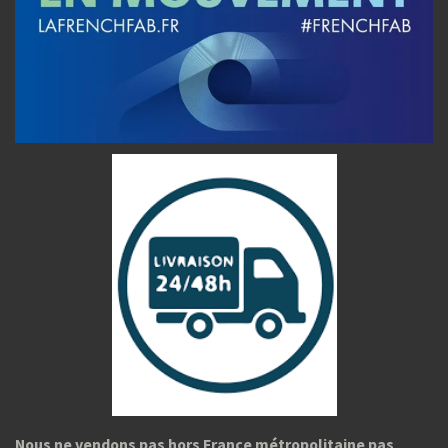
Nous ne vendons pas hors France métropolitaine pas