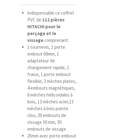
Indispensable ce coffret
PVC de
112 pièces
HITACHI pour le
perçage et le
vissage
comprenant:
1 tournevis, 1 porte
embout 60mm, 1
adaptateur de
changement rapide, 1
fraise, 1 porte embout
flexible, 3 mèches plates,
4 embouts magnétiques,
6 mèches hélicoïdales à
bois, 13 mèches acier,13
mèches à bois pointe
clou, 20 embouts de
vissage 50 mm, 30
embouts de vissage
25mm avec porte embout