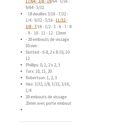
17/64 - 3/8 - 19
/64 - 5/16 -
9/64 - 5/32
- 18 douilles 3/16 - 7/32 -
1/4 - 9/32 - 5/16 -
11/32 -
3/8 - 7
/16 - 1/2 - 5 - 6 - 7 - 8
- 9 - 10 - 11 - 12 - 13mm
- 20 embouts de vissage
50 mm :
Slotted - 6-8, 2 x 8-10, 10-
12
Phillips: 0, 1, 2 x 2, 3
Torx: 10, 15, 20
Robertson: 1, 2, 3
Hex: 3/32, 1/8, 5/32, 3/16,
1/4
30 embouts de vissage
25mm avec porte embout