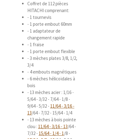
Coffret de 112 pièces
HITACHI comprenant:
- 1 tournevis
- 1 porte embout 60mm
- 1 adaptateur de
changement rapide
- 1 fraise
- 1 porte embout flexible
- 3 mèches plates 3/8, 1/2,
3/4
- 4 embouts magnétiques
- 6 mèches hélicoïdales à
bois
- 13 mèches acier : 1/16 -
5/64 - 3/32 - 7/64 - 1/8 -
9/64 - 5/32 -
11/64 - 3/16 -
13
/64 - 7/32 - 15/64 - 1/4
- 13 mèches à bois pointe
clou :
11/64 - 3/16 - 13
/64 -
7/32 -
15/64 - 1/4 - 1
/8 -