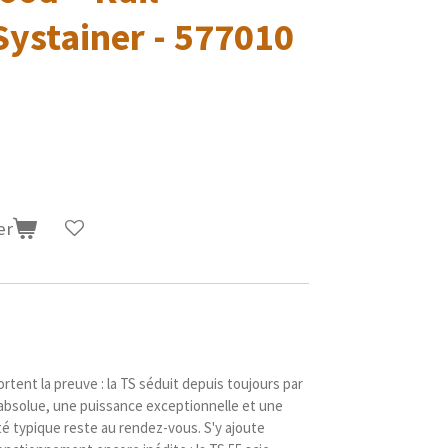
Systainer - 577010
er
rtent la preuve : la TS séduit depuis toujours par
absolue, une puissance exceptionnelle et une
ité typique reste au rendez-vous. S'y ajoute