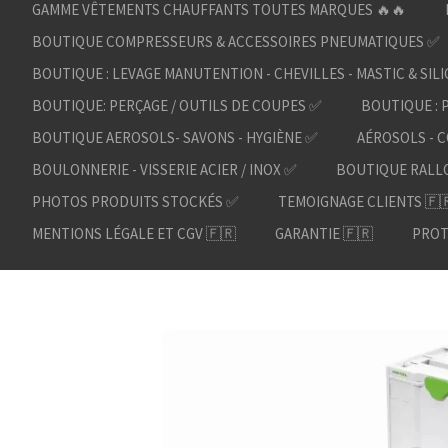
GAMME VÊTEMENTS CHAUFFANTS TOUTES MARQUES 🔥🔥
BOUTIQUE COMPRESSEURS & ACCESSOIRES PNEUMATIQUES ✅
BOUTIQUE : LEVAGE MANUTENTION - CHEVILLES - MASTIC & SIL
BOUTIQUE: PERÇAGE / OUTILS DE COUPES ✅
BOUTIQUE : 
BOUTIQUE AEROSOLS- SAVONS - HYGIÈNE ✅
AÉROSOLS - C
BOULONNERIE - VISSERIE ACIER / INOX ✅
BOUTIQUE RALL
PHOTOS PRODUITS STOCKÉS ✅
TEMOIGNAGE CLIENTS 🇫
MENTIONS LÉGALE ET CGV 🇫🇷
GARANTIE 🇫🇷
PROT