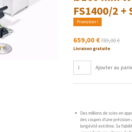
FS1400/2 + 
Promotion !
659,00 €
789,00 €
Livraison gratuite
Ajouter au pani
Des millions de scies en appo
des coupes d'une précision 
longévité extrême. Sa fiabil