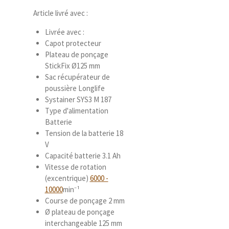
Article livré avec :
Livrée avec :
Capot protecteur
Plateau de ponçage
StickFix Ø125 mm
Sac récupérateur de
poussière Longlife
Systainer SYS3 M 187
Type d'alimentation
Batterie
Tension de la batterie 18
V
Capacité batterie 3.1 Ah
Vitesse de rotation
(excentrique)
6000 -
10000
min⁻¹
Course de ponçage 2 mm
Ø plateau de ponçage
interchangeable 125 mm