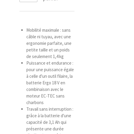
Mobilité maximale : sans
câble ni tuyau, avec une
ergonomie parfaite, une
petite taille et un poids
de seulement 1,4 kg
Puissance et endurance :
pour une puissance égale
à celle d'un outil filaire, la
batterie Ergo 18 V en
combinaison avec le
moteur EC-TEC sans
charbons
Travail sans interruption :
grâce à la batterie d'une
capacité de 3,1 Ah qui
présente une durée