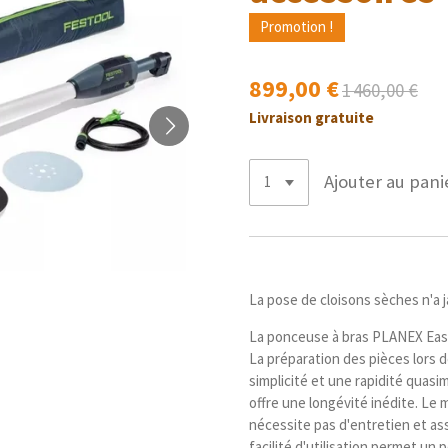
Promotion !
899,00 €
1 460,00 €
Livraison gratuite
Ajouter au pani
La pose de cloisons sèches n'a ja
La ponceuse à bras PLANEX Easy :
La préparation des pièces lors 
simplicité et une rapidité quas
offre une longévité inédite. Le 
nécessite pas d'entretien et as
facilité d'utilisation permet un 