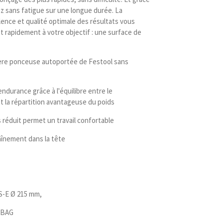
lez sans fatigue sur une longue durée. La
lence et qualité optimale des résultats vous
t rapidement à votre objectif : une surface de
ière ponceuse autoportée de Festool sans
endurance grâce à l'équilibre entre le
 la répartition avantageuse du poids
s réduit permet un travail confortable
aînement dans la tête
S-E Ø 215 mm,
-BAG