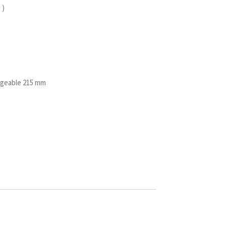
 )
ngeable 215 mm