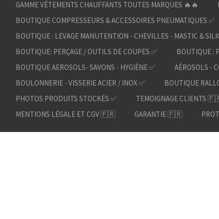
GAMME VÊTEMENTS CHAUFFANTS TOUTES MARQUES 🔥🔥
BOUTIQUE COMPRESSEURS & ACCESSOIRES PNEUMATIQUES ✅
BOUTIQUE : LEVAGE MANUTENTION - CHEVILLES - MASTIC & SIL
BOUTIQUE: PERÇAGE / OUTILS DE COUPES ✅
BOUTIQUE : 
BOUTIQUE AEROSOLS- SAVONS - HYGIÈNE ✅
AÉROSOLS - C
BOULONNERIE - VISSERIE ACIER / INOX ✅
BOUTIQUE RALL
PHOTOS PRODUITS STOCKÉS ✅
TEMOIGNAGE CLIENTS 🇫
MENTIONS LÉGALE ET CGV 🇫🇷
GARANTIE 🇫🇷
PROT