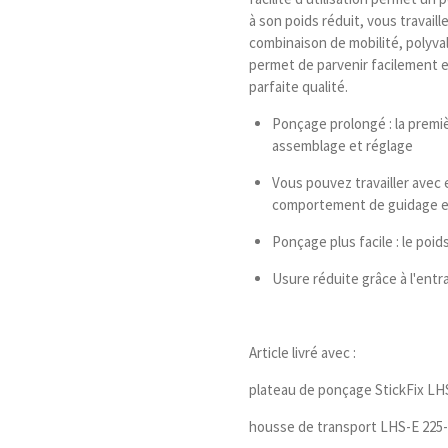
à son poids réduit, vous travail
combinaison de mobilité, polyva
permet de parvenir facilement e
parfaite qualité.
Ponçage prolongé : la prem
assemblage et réglage
Vous pouvez travailler avec 
comportement de guidage et
Ponçage plus facile : le poid
Usure réduite grâce à l'entr
Article livré avec :
plateau de ponçage StickFix LH
housse de transport LHS-E 225