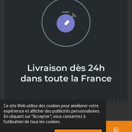
Ce site Web utilise des cookies pour améliorer votre
© 2024 - 2026 Metaux diffusion
expérience et afficher des publicités personnalisées.
Propulsé par
Webador
En cliquant sur "Accepter", vous consentez à
l'utilisation de tous les cookies.