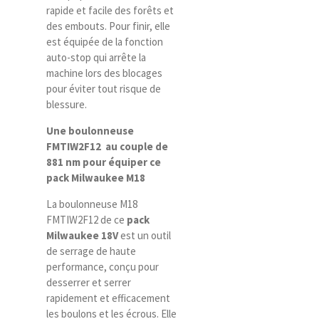
rapide et facile des forêts et
des embouts. Pour finir, elle
est équipée de la fonction
auto-stop qui arrête la
machine lors des blocages
pour éviter tout risque de
blessure.
Une boulonneuse
FMTIW2F12 au couple de
881 nm pour équiper ce
pack Milwaukee M18
La boulonneuse M18
FMTIW2F12 de ce
pack
Milwaukee 18V
est un outil
de serrage de haute
performance, conçu pour
desserrer et serrer
rapidement et efficacement
les boulons et les écrous. Elle