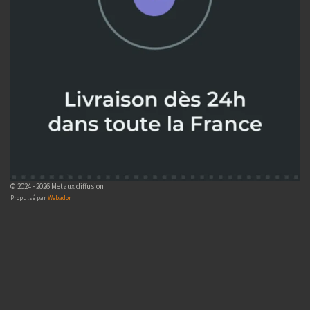
© 2024 - 2026 Metaux diffusion
Propulsé par
Webador