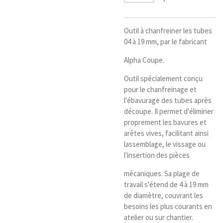
Outil à chanfreiner les tubes
04 à 19 mm, par le fabricant
Alpha Coupe.
Outil spécialement conçu
pour le chanfreinage et
l'ébavurage des tubes après
découpe. Il permet d'éliminer
proprement les bavures et
arêtes vives, facilitant ainsi
lassemblage, le vissage ou
l'insertion des pièces
mécaniques. Sa plage de
travail s'étend de 4 à 19 mm
de diamètre, couvrant les
besoins les plus courants en
atelier ou sur chantier.