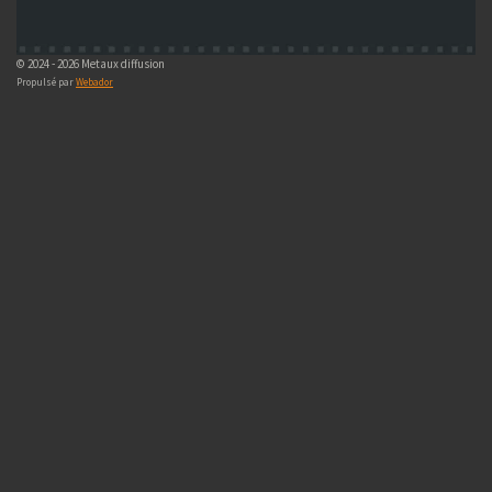
© 2024 - 2026 Metaux diffusion
Propulsé par
Webador