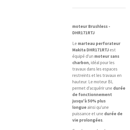
moteur Brushless -
DHR171RTJ
Le
marteau perforateur
Makita DHR171RTJ
est
équipé d'un
moteur sans
charbon
, idéal pour les
travaux dans les espaces
restreints et les travaux en
hauteur. Le moteur BL
permet d'acquérir une
durée
de fonctionnement
jusqu'à 50% plus
longue
ainsi qu'une
puissance et une
durée de
vie prolongées
.