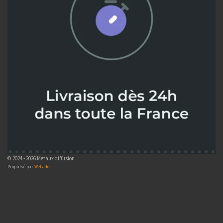
© 2024 - 2026 Metaux diffusion
Propulsé par
Webador