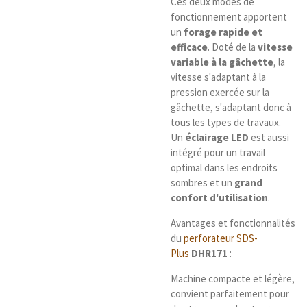
Ces deux modes de
fonctionnement apportent
un
forage rapide et
efficace
. Doté de la
vitesse
variable à la gâchette
, la
vitesse s'adaptant à la
pression exercée sur la
gâchette, s'adaptant donc à
tous les types de travaux.
Un
éclairage LED
est aussi
intégré pour un travail
optimal dans les endroits
sombres et un
grand
confort d'utilisation
.
Avantages et fonctionnalités
du
perforateur SDS-
Plus
DHR171
:
Machine compacte et légère,
convient parfaitement pour