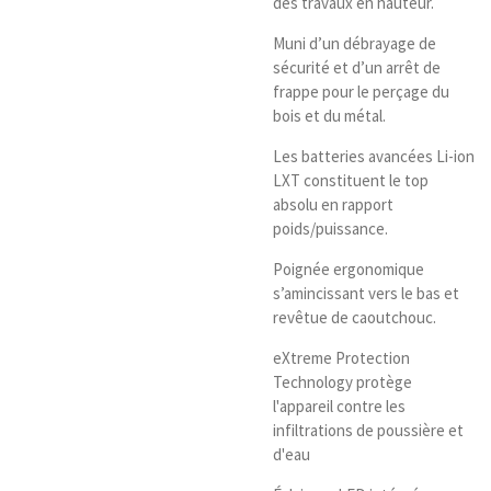
des travaux en hauteur.
Muni d’un débrayage de
sécurité et d’un arrêt de
frappe pour le perçage du
bois et du métal.
Les batteries avancées Li-ion
LXT constituent le top
absolu en rapport
poids/puissance.
Poignée ergonomique
s’amincissant vers le bas et
revêtue de caoutchouc.
eXtreme Protection
Technology protège
l'appareil contre les
infiltrations de poussière et
d'eau