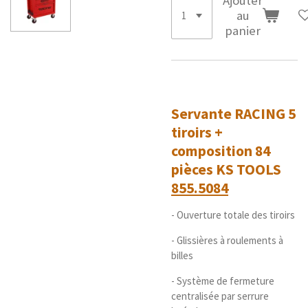
Ajouter
au
panier
Servante RACING 5
tiroirs +
composition 84
pièces KS TOOLS
855.5084
- Ouverture totale des tiroirs
- Glissières à roulements à
billes
- Système de fermeture
centralisée par serrure