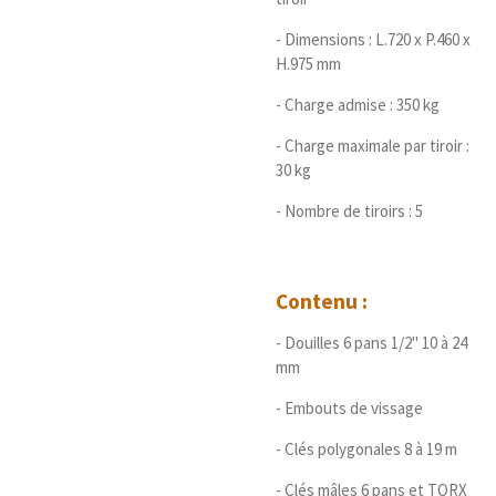
- Dimensions : L.720 x P.460 x
H.975 mm
- Charge admise : 350 kg
- Charge maximale par tiroir :
30 kg
- Nombre de tiroirs : 5
Contenu :
- Douilles 6 pans 1/2" 10 à 24
mm
- Embouts de vissage
- Clés polygonales 8 à 19 m
- Clés mâles 6 pans et TORX