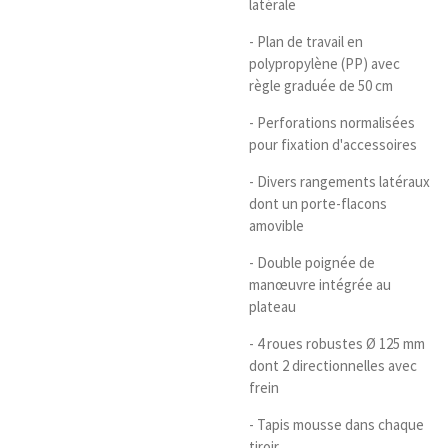
latérale
- Plan de travail en
polypropylène (PP) avec
règle graduée de 50 cm
- Perforations normalisées
pour fixation d'accessoires
- Divers rangements latéraux
dont un porte-flacons
amovible
- Double poignée de
manœuvre intégrée au
plateau
- 4 roues robustes Ø 125 mm
dont 2 directionnelles avec
frein
- Tapis mousse dans chaque
tiroir