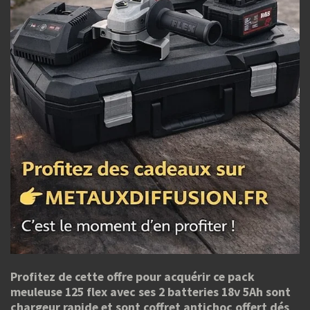
Profitez de cette offre pour acquérir ce pack
meuleuse 125 flex avec ses 2 batteries 18v 5Ah sont
chargeur rapide et sont coffret antichoc offert dés