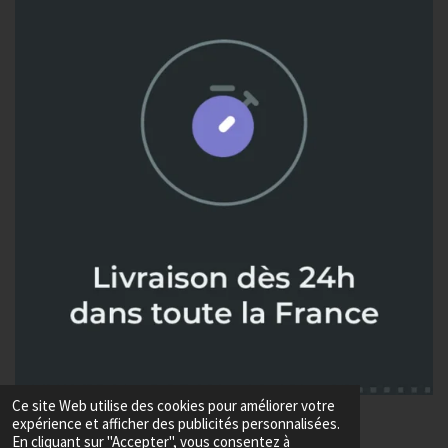
Ce site Web utilise des cookies pour améliorer votre
© 2024 - 2026 Metaux diffusion
expérience et afficher des publicités personnalisées.
Propulsé par
Webador
En cliquant sur "Accepter", vous consentez à