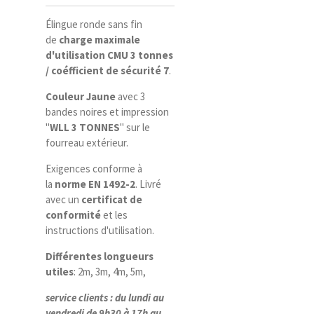
Élingue ronde sans fin
de
charge maximale
d'utilisation CMU
3 tonnes
/ coéfficient de sécurité 7
.
Couleur Jaune
avec 3
bandes noires et impression
"
WLL 3 TONNES
" sur le
fourreau extérieur.
Exigences conforme à
la
norme EN 1492-2
. Livré
avec un
certificat de
conformité
et les
instructions d'utilisation.
Différentes longueurs
utiles
: 2m, 3m, 4m, 5m,
service clients : du lundi au
vendredi de 9h30 à 17h au