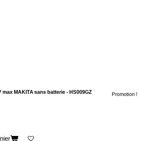
0V max MAKITA sans batterie - HS009GZ
Promotion !
nier