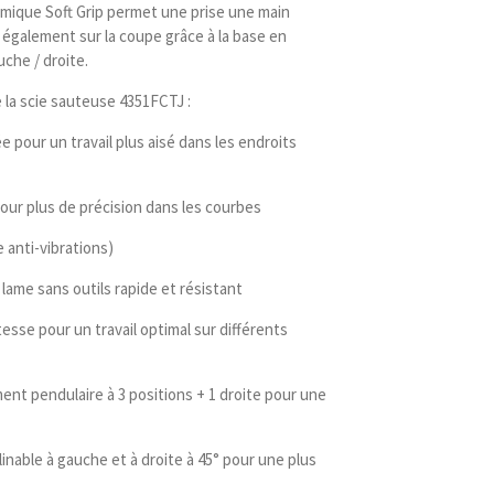
ique Soft Grip permet une prise une main
 également sur la coupe grâce à la base en
uche / droite.
 la scie sauteuse 4351FCTJ :
e pour un travail plus aisé dans les endroits
pour plus de précision dans les courbes
 anti-vibrations)
me sans outils rapide et résistant
tesse pour un travail optimal sur différents
t pendulaire à 3 positions + 1 droite pour une
linable à gauche et à droite à 45° pour une plus