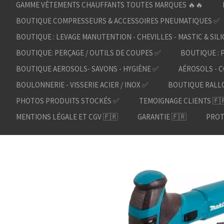
GAMME VÊTEMENTS CHAUFFANTS TOUTES MARQUES 🔥🔥
BOUTIQUE COMPRESSEURS & ACCESSOIRES PNEUMATIQUES ✅
BOUTIQUE : LEVAGE MANUTENTION - CHEVILLES - MASTIC & SIL
BOUTIQUE: PERÇAGE / OUTILS DE COUPES ✅
BOUTIQUE : 
BOUTIQUE AEROSOLS- SAVONS - HYGIÈNE ✅
AÉROSOLS - C
BOULONNERIE - VISSERIE ACIER / INOX ✅
BOUTIQUE RALL
PHOTOS PRODUITS STOCKÉS ✅
TEMOIGNAGE CLIENTS 🇫
MENTIONS LÉGALE ET CGV 🇫🇷
GARANTIE 🇫🇷
PROT