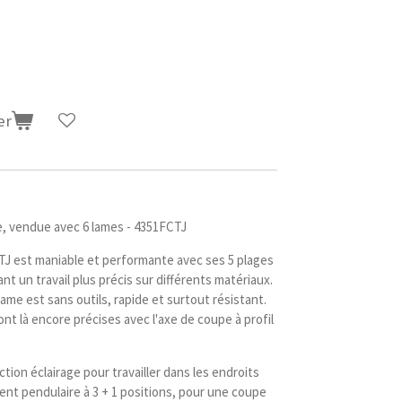
er
te, vendue avec 6 lames - 4351FCTJ
TJ est maniable et performante avec ses 5 plages
t un travail plus précis sur différents matériaux.
e est sans outils, rapide et surtout résistant.
nt là encore précises avec l'axe de coupe à profil
ion éclairage pour travailler dans les endroits
nt pendulaire à 3 + 1 positions, pour une coupe