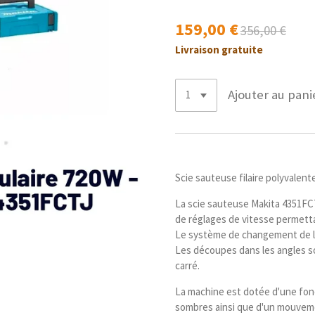
159,00 €
356,00 €
Livraison gratuite
Ajouter au pani
Scie sauteuse filaire polyvalen
La scie sauteuse Makita 4351FC
de réglages de vitesse permettan
Le système de changement de lam
Les découpes dans les angles so
carré.
La machine est dotée d'une fonct
sombres ainsi que d'un mouveme