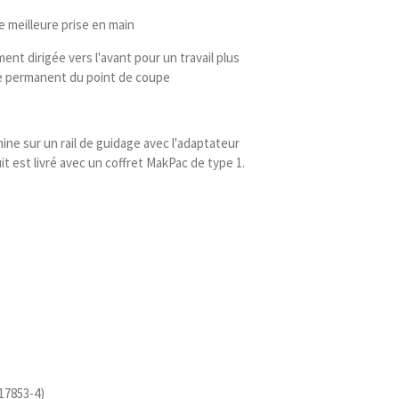
 meilleure prise en main
ment dirigée vers l'avant pour un travail plus
e permanent du point de coupe
hine sur un rail de guidage avec l'adaptateur
it est livré avec un coffret MakPac de type 1.
17853-4)