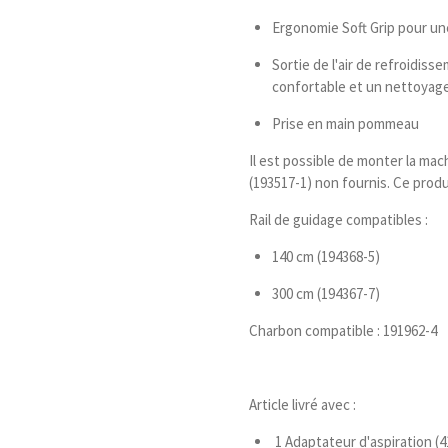
Ergonomie Soft Grip pour une
Sortie de l'air de refroidisse
confortable et un nettoyag
Prise en main pommeau
Il est possible de monter la mac
(193517-1) non fournis. Ce produ
Rail de guidage compatibles :
140 cm (194368-5)
300 cm (194367-7)
Charbon compatible : 191962-4
Article livré avec :
1 Adaptateur d'aspiration (4