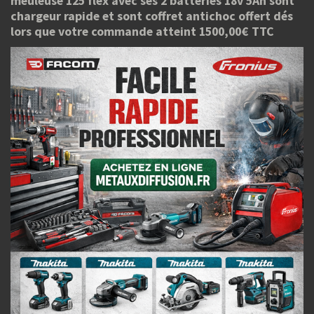
meuleuse 125 flex avec ses 2 batteries 18v 5Ah sont
chargeur rapide et sont coffret antichoc offert dés
lors que votre commande atteint 1500,00€ TTC