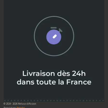
© 2024 - 2026 Metaux diffusion
Propulsé par
Webador