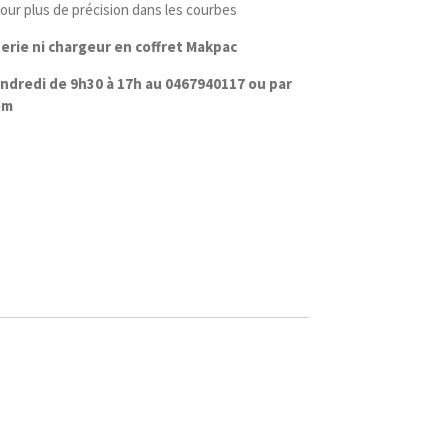
pour plus de précision dans les courbes
erie ni chargeur en coffret Makpac
vendredi de 9h30 à 17h au 0467940117 ou par
om