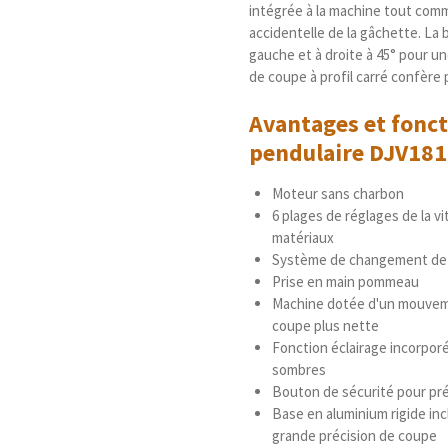
intégrée à la machine tout comm
accidentelle de la gâchette. La 
gauche et à droite à 45° pour un
de coupe à profil carré confère 
Avantages et fonct
pendulaire
DJV18
Moteur sans charbon
6 plages de réglages de la vi
matériaux
Système de changement de la
Prise en main pommeau
Machine dotée d'un mouvemen
coupe plus nette
Fonction éclairage incorporé
sombres
Bouton de sécurité pour prév
Base en aluminium rigide inc
grande précision de coupe