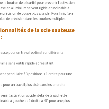
e le bouton de sécurité pour prévenir l'activation
base en aluminium se veut rigide et inclinable à
e précision de coupe plus grande. Pour finir, l'axe
plus de précision dans les courbes multiples.
ionnalités de la scie sauteuse
1
:
tesse pour un travail optimal sur différents
me sans outils rapide et résistant
t pendulaire à 3 positions + 1 droite pour une
e pour un travail plus aisé dans les endroits
enir l'activation accidentelle de la gâchette
linable à gauche et à droite à 45° pour une plus