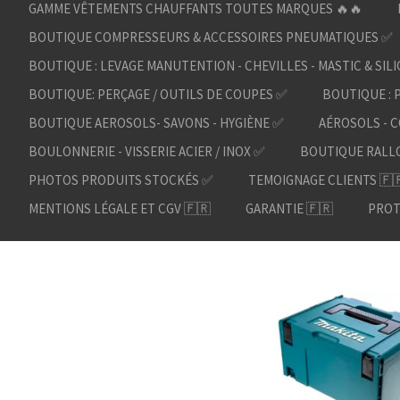
GAMME VÊTEMENTS CHAUFFANTS TOUTES MARQUES 🔥🔥
BOUTIQUE COMPRESSEURS & ACCESSOIRES PNEUMATIQUES ✅
BOUTIQUE : LEVAGE MANUTENTION - CHEVILLES - MASTIC & SIL
BOUTIQUE: PERÇAGE / OUTILS DE COUPES ✅
BOUTIQUE : 
BOUTIQUE AEROSOLS- SAVONS - HYGIÈNE ✅
AÉROSOLS - C
BOULONNERIE - VISSERIE ACIER / INOX ✅
BOUTIQUE RALL
PHOTOS PRODUITS STOCKÉS ✅
TEMOIGNAGE CLIENTS 🇫
MENTIONS LÉGALE ET CGV 🇫🇷
GARANTIE 🇫🇷
PROT