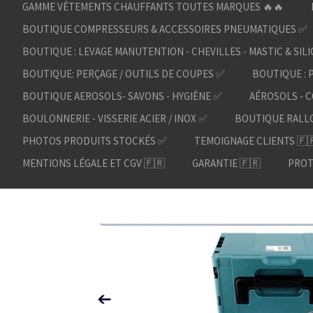
GAMME VÊTEMENTS CHAUFFANTS TOUTES MARQUES 🔥🔥
BOUTIQUE COMPRESSEURS & ACCESSOIRES PNEUMATIQUES ✅
BOUTIQUE : LEVAGE MANUTENTION - CHEVILLES - MASTIC & SIL
BOUTIQUE: PERÇAGE / OUTILS DE COUPES ✅
BOUTIQUE : 
BOUTIQUE AEROSOLS- SAVONS - HYGIÈNE ✅
AÉROSOLS - C
BOULONNERIE - VISSERIE ACIER / INOX ✅
BOUTIQUE RALL
PHOTOS PRODUITS STOCKÉS ✅
TEMOIGNAGE CLIENTS 🇫
MENTIONS LÉGALE ET CGV 🇫🇷
GARANTIE 🇫🇷
PROT