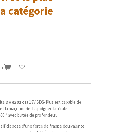
a catégorie
er
ita
DHR202RTJ
18V SDS-Plus est capable de
s et la maçonnerie. La poignée latérale
360 ° avec butée de profondeur.
tif
dispose d'une force de frappe équivalente