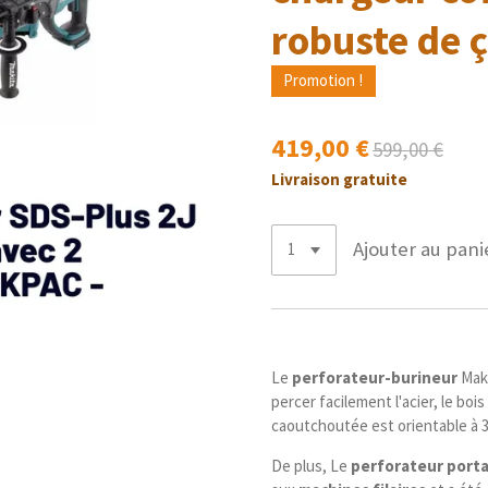
robuste de ç
Promotion !
419,00 €
599,00 €
Livraison gratuite
Ajouter au pani
Le
perforateur-burineur
Mak
percer facilement l'acier, le boi
caoutchoutée est orientable à 
De plus, Le
perforateur porta