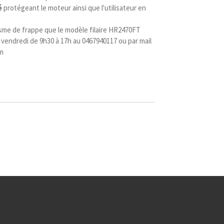
é
protégeant le moteur ainsi que l'utilisateur en
e de frappe que le modèle filaire HR2470FT
u vendredi de 9h30 à 17h au 0467940117 ou par mail
m