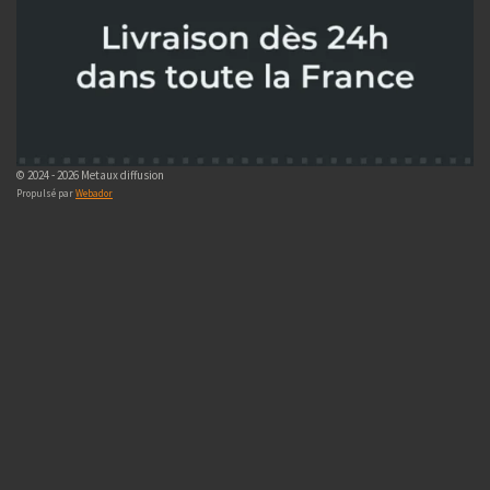
© 2024 - 2026 Metaux diffusion
Propulsé par
Webador