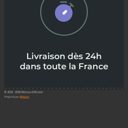
© 2024 - 2026 Metaux diffusion
Propulsé par
Webador