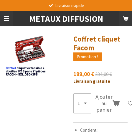
Livraison rapide
Passer
au
METAUX DIFFUSION
contenu
principal
Coffret cliquet
Facom
Promotion !
199,00 €
234,00 €
Livraison gratuite
Ajouter
au
panier
Contient :