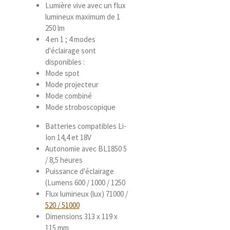
Lumière vive avec un flux
lumineux maximum de 1
250 lm
4 en 1 ; 4 modes
d'éclairage sont
disponibles :
Mode spot
Mode projecteur
Mode combiné
Mode stroboscopique
Batteries compatibles Li-
Ion 14,4 et 18V
Autonomie avec BL1850 5
/ 8,5 heures
Puissance d'éclairage
(Lumens 600 / 1000 / 1250
Flux lumineux (lux) 71000 /
520 / 51000
Dimensions 313 x 119 x
115 mm