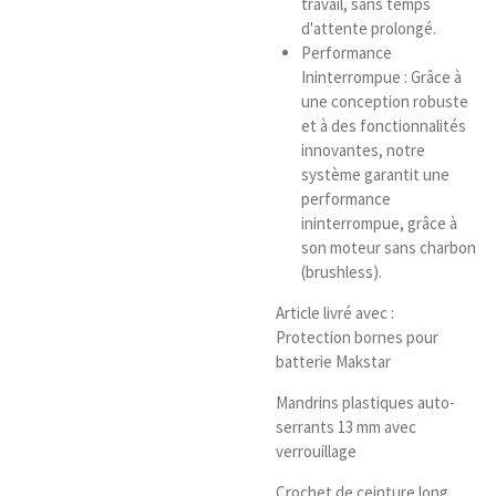
travail, sans temps
d'attente prolongé.
Performance
Ininterrompue : Grâce à
une conception robuste
et à des fonctionnalités
innovantes, notre
système garantit une
performance
ininterrompue, grâce à
son moteur sans charbon
(brushless).
Article livré avec :
Protection bornes pour
batterie Makstar
Mandrins plastiques auto-
serrants 13 mm avec
verrouillage
Crochet de ceinture long