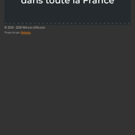
© 2024 - 2026 Metaux diffusion
Propulsé par
Webador