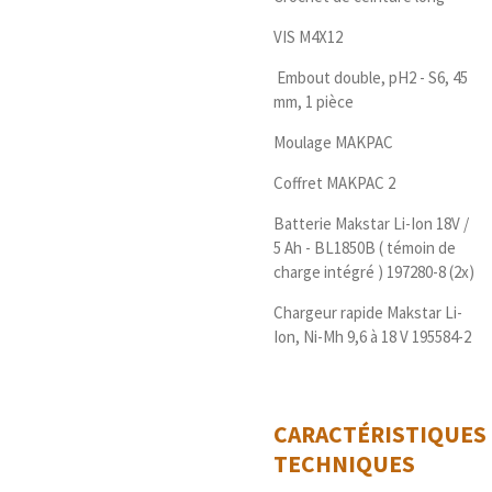
VIS M4X12
Embout double, pH2 - S6, 45
mm, 1 pièce
Moulage MAKPAC
Coffret MAKPAC 2
Batterie Makstar Li-Ion 18V /
5 Ah - BL1850B ( témoin de
charge intégré ) 197280-8 (2x)
Chargeur rapide Makstar Li-
Ion, Ni-Mh 9,6 à 18 V 195584-2
CARACTÉRISTIQUES
TECHNIQUES